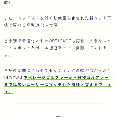
載）
また、ヘッド後方を低くし低重心化された新ヘッド形
状で更なる高弾道化を実現。
番手別で最適化されたOPTI FACEも搭載し大きなスイ
ートスポットとボール初速アップに貢献してくれま
す。
自身の腕前に合わせてセッティングの幅が広がった今
回のFWは
アベレージゴルファーから競技ゴルファー
まで幅広いユーザーにマッチした機種と言えるでしょ
う。