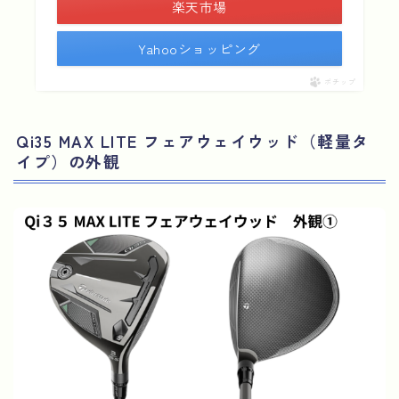
楽天市場
Yahooショッピング
ポチップ
Qi35 MAX LITE フェアウェイウッド（軽量タ
イプ）の外観