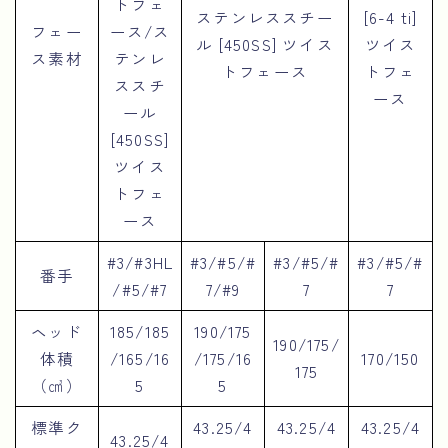
トフェ
ステンレススチー
[6-4 ti]
フェー
ース/ス
ル [450SS] ツイス
ツイス
ス素材
テンレ
トフェース
トフェ
ススチ
ース
ール
[450SS]
ツイス
トフェ
ース
#3/#3HL
#3/#5/#
#3/#5/#
#3/#5/#
番手
/#5/#7
7/#9
7
7
ヘッド
185/185
190/175
190/175/
体積
/165/16
/175/16
170/150
175
（㎤）
5
5
標準ク
43.25/4
43.25/4
43.25/4
43.25/4