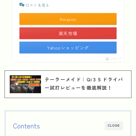
口コミを見る
Amazon
楽天市場
Yahooショッピング
ポチップ
テーラーメイド｜Qi３５ドライバ
ー試打レビューを徹底解説！
Contents
CLOSE