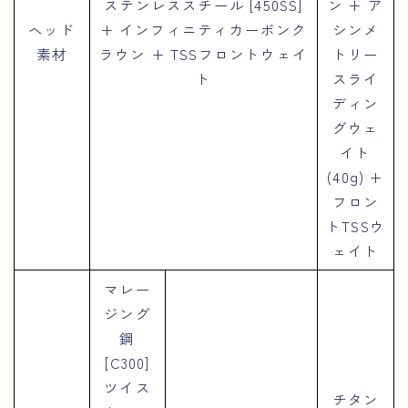
ステンレススチール [450SS]
ン + ア
ヘッド
+ インフィニティカーボンク
シンメ
素材
ラウン + TSSフロントウェイ
トリー
ト
スライ
ディン
グウェ
イト
(40g) +
フロン
トTSSウ
ェイト
マレー
ジング
鋼
[C300]
ツイス
チタン