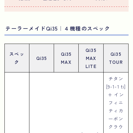
テーラーメイドQi35｜４機種のスペック
Qi35
スペッ
Qi35
Qi35
Qi35
MAX
ク
MAX
TOUR
LITE
チタン
[9-1-1 ti]
+ イン
フィニ
ティカ
ーボン
クラウ