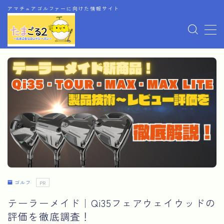
アマチュアゴルファーに向けた情報サイト
MENU
ホーム
お問い合わせ
アフィリエイト情報開示
運営者情報
ゴルフ
PR
テーラーメイド｜Qi35フェアウェイウッドの
評価を徹底調査！