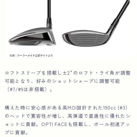
ロフトスリーブを搭載し±2°のロフト・ライ角が調整
可能となり、好みのショットシェープに調整可能
（#7/#9は非搭載）。
構えた時に安心感がある高MOI設計された190cc (#3）
のヘッドで寛容性が増し、高弾道で直進性に優れたシ
ョットに貢献。OPTI FACEも搭載し、ボール初速アッ
プに貢献。