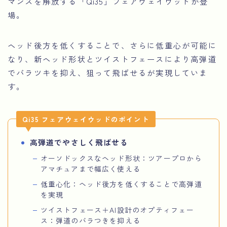
マンスを解放する「Qi35」フェアウェイウッドが登
場。
ヘッド後方を低くすることで、さらに低重心が可能に
なり、新ヘッド形状とツイストフェースにより高弾道
でバラツキを抑え、狙って飛ばせるが実現していま
す。
Qi35 フェアウェイウッドのポイント
高弾道でやさしく飛ばせる
オーソドックスなヘッド形状：ツアープロから
アマチュアまで幅広く使える
低重心化：ヘッド後方を低くすることで高弾道
を実現
ツイストフェース＋AI設計のオプティフェー
ス：弾道のバラつきを抑える