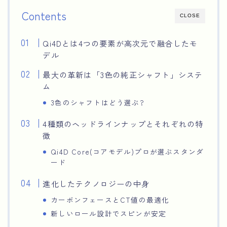
Contents
CLOSE
Qi4Dとは4つの要素が高次元で融合したモ
デル
最大の革新は「3色の純正シャフト」システ
ム
3色のシャフトはどう選ぶ?
4種類のヘッドラインナップとそれぞれの特
徴
Qi4D Core(コアモデル)プロが選ぶスタンダ
ード
進化したテクノロジーの中身
カーボンフェースとCT値の最適化
新しいロール設計でスピンが安定