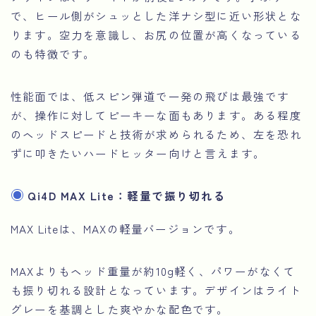
で、ヒール側がシュッとした洋ナシ型に近い形状とな
ります。空力を意識し、お尻の位置が高くなっている
のも特徴です。
性能面では、低スピン弾道で一発の飛びは最強です
が、操作に対してピーキーな面もあります。ある程度
のヘッドスピードと技術が求められるため、左を恐れ
ずに叩きたいハードヒッター向けと言えます。
Qi4D MAX Lite：軽量で振り切れる
MAX Liteは、MAXの軽量バージョンです。
MAXよりもヘッド重量が約10g軽く、パワーがなくて
も振り切れる設計となっています。デザインはライト
グレーを基調とした爽やかな配色です。