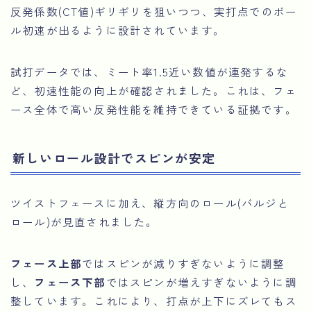
反発係数(CT値)ギリギリを狙いつつ、実打点でのボー
ル初速が出るように設計されています。
試打データでは、ミート率1.5近い数値が連発するな
ど、初速性能の向上が確認されました。これは、フェ
ース全体で高い反発性能を維持できている証拠です。
新しいロール設計でスピンが安定
ツイストフェースに加え、縦方向のロール(バルジと
ロール)が見直されました。
フェース上部
ではスピンが減りすぎないように調整
し、
フェース下部
ではスピンが増えすぎないように調
整しています。これにより、打点が上下にズレてもス