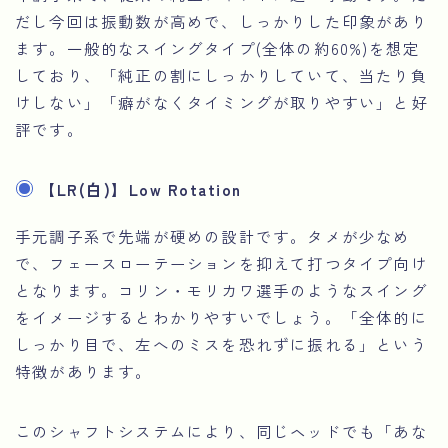
だし今回は振動数が高めで、しっかりした印象があり
ます。一般的なスイングタイプ(全体の約60%)を想定
しており、「純正の割にしっかりしていて、当たり負
けしない」「癖がなくタイミングが取りやすい」と好
評です。
【LR(白)】Low Rotation
手元調子系で先端が硬めの設計です。タメが少なめ
で、フェースローテーションを抑えて打つタイプ向け
となります。コリン・モリカワ選手のようなスイング
をイメージするとわかりやすいでしょう。「全体的に
しっかり目で、左へのミスを恐れずに振れる」という
特徴があります。
このシャフトシステムにより、同じヘッドでも「あな