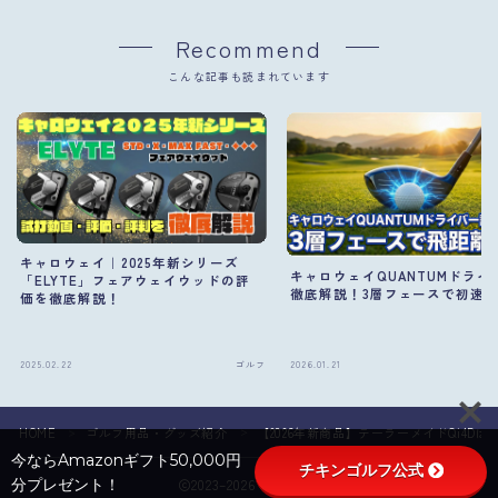
Recommend
こんな記事も読まれています
キャロウェイ｜2025年新シリーズ
キャロウェイQUANTUMドライ
「ELYTE」フェアウェイウッドの評
徹底解説！3層フェースで初速
価を徹底解説！
Follow Me
2025.02.22
ゴルフ
2026.01.21
HOME
ゴルフ用品・グッズ紹介
【2026年新商品】テーラーメイドQi4
＞
＞
今ならAmazonギフト50,000円
チキンゴルフ公式
2023–2026 たまごる
分プレゼント！