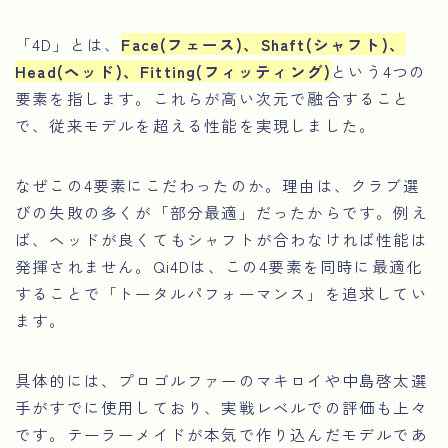
「4D」とは、
Face(フェース)、Shaft(シャフト)、
Head(ヘッド)、Fitting(フィッティング)
という4つの
要素を指します。これらが高い次元で融合すること
で、従来モデルを超える性能を実現しました。
なぜこの4要素にこだわったのか。理由は、クラブ選
びの失敗の多くが「部分最適」だったからです。例え
ば、ヘッドが良くてもシャフトが合わなければ性能は
発揮されません。Qi4Dは、この4要素を同時に最適化
することで「トータルパフォーマンス」を追求してい
ます。
具体的には、プロゴルファーのマキロイや中島啓太選
手がすでに使用しており、実戦レベルでの評価も上々
です。テーラーメイドが本気で作り込んだモデルであ