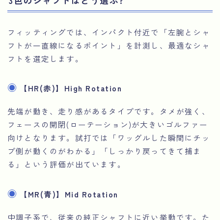
フィッティングでは、インパクト付近で「左腕とシャ
フトが一直線になるポイント」を計測し、最適なシャ
フトを選定します。
【HR(赤)】High Rotation
先端が動き、走り感があるタイプです。タメが強く、
フェースの開閉(ローテーション)が大きいゴルファー
向けとなります。試打では「ワッグルした瞬間にチッ
プ側が動くのがわかる」「しっかり戻ってきて捕ま
る」という評価が出ています。
【MR(青)】Mid Rotation
中調子系で、従来の純正シャフトに近い挙動です。た