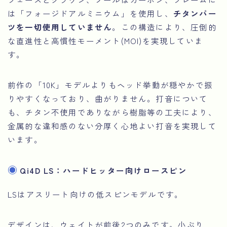
は「フォージドアルミニウム」を使用し、
チタンパー
ツを一切使用していません
。この構造により、圧倒的
な直進性と高慣性モーメント(MOI)を実現していま
す。
前作の「10K」モデルよりもヘッド挙動が穏やかで振
りやすくなっており、曲がりません。打音について
も、チタン不使用でありながら樹脂等の工夫により、
金属的な違和感のない分厚く心地よい打音を実現して
います。
Qi4D LS：ハードヒッター向けロースピン
LSはアスリート向けの低スピンモデルです。
デザインは、ウェイトが前後2つのみです。小ぶり