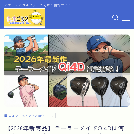
アマチュアゴルファーに向けた情報サイト
MENU
ホーム
お問い合わせ
アフィリエイト情報開示
運営者情報
ゴルフ用品・グッズ紹介
PR
【2026年新商品】テーラーメイドQi4Dは何